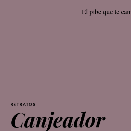
El pibe que te cam
RETRATOS
Canjeador