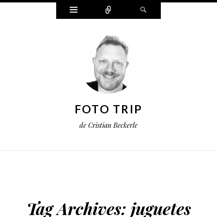
Widgets
Connect
Search
FOTO TRIP
de Cristian Beckerle
Tag Archives:
juguetes