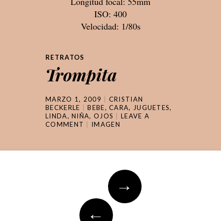
Longitud focal: 55mm
ISO: 400
Velocidad: 1/80s
RETRATOS
Trompita
MARZO 1, 2009
CRISTIAN
BECKERLE
BEBE
,
CARA
,
JUGUETES
,
LINDA
,
NIÑA
,
OJOS
LEAVE A
COMMENT
IMAGEN
Post
→
navigation
←