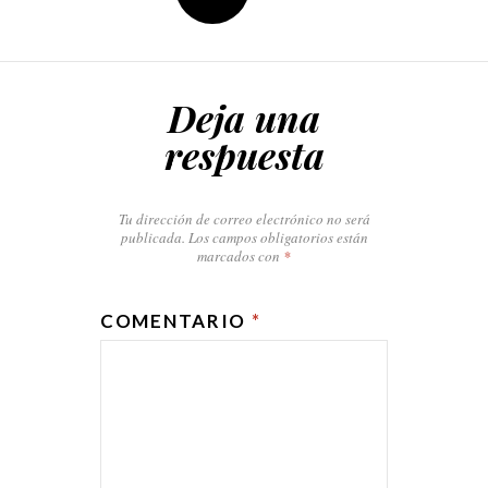
Deja una
respuesta
Tu dirección de correo electrónico no será
publicada.
Los campos obligatorios están
marcados con
*
COMENTARIO
*