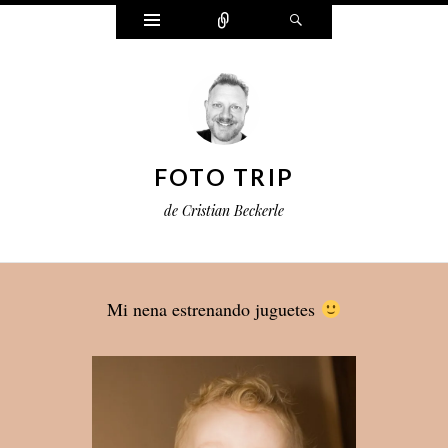
Widgets
Connect
Search
FOTO TRIP
de Cristian Beckerle
Mi nena estrenando juguetes