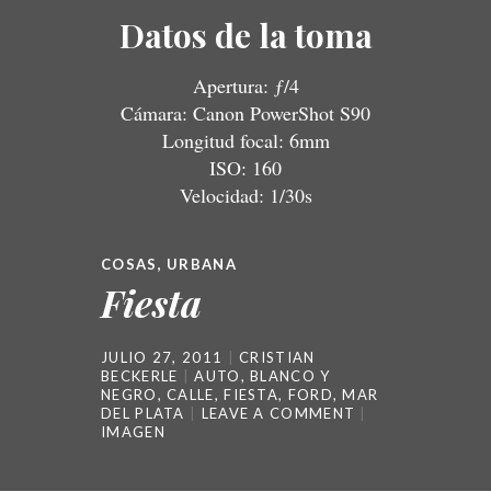
Datos de la toma
Apertura: ƒ/4
Cámara: Canon PowerShot S90
Longitud focal: 6mm
ISO: 160
Velocidad: 1/30s
COSAS
,
URBANA
Fiesta
JULIO 27, 2011
CRISTIAN
BECKERLE
AUTO
,
BLANCO Y
NEGRO
,
CALLE
,
FIESTA
,
FORD
,
MAR
DEL PLATA
LEAVE A COMMENT
IMAGEN