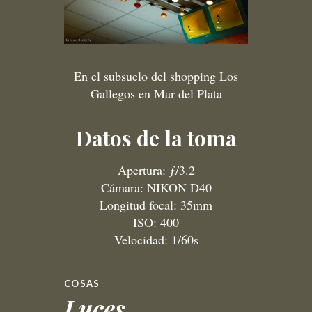
En el subsuelo del shopping Los
Gallegos en Mar del Plata
Datos de la toma
Apertura: ƒ/3.2
Cámara: NIKON D40
Longitud focal: 35mm
ISO: 400
Velocidad: 1/60s
COSAS
Luces