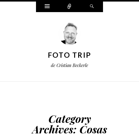
Widgets
Connect
Search
FOTO TRIP
de Cristian Beckerle
Category
Archives:
Cosas