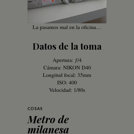
La pasamos mal en la oficina…
Datos de la toma
Apertura: ƒ/4
Cámara: NIKON D40
Longitud focal: 35mm
ISO: 400
Velocidad: 1/80s
COSAS
Metro de
milanesa