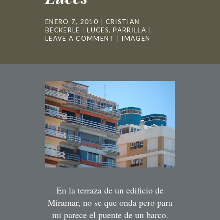
ENERO 7, 2010
CRISTIAN
BECKERLE
LUCES
,
PARRILLA
LEAVE A COMMENT
IMAGEN
En la terraza de un edificio de
Miramar, no se que onda pero para
mi parece el puente de un barco.