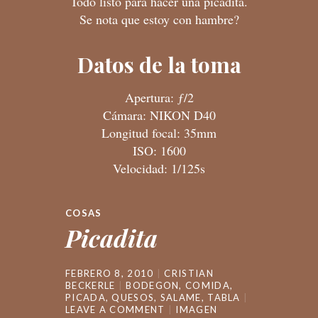
Todo listo para hacer una picadita.
Se nota que estoy con hambre?
Datos de la toma
Apertura: ƒ/2
Cámara: NIKON D40
Longitud focal: 35mm
ISO: 1600
Velocidad: 1/125s
COSAS
Picadita
FEBRERO 8, 2010
CRISTIAN
BECKERLE
BODEGON
,
COMIDA
,
PICADA
,
QUESOS
,
SALAME
,
TABLA
LEAVE A COMMENT
IMAGEN