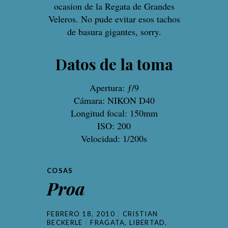
ocasion de la Regata de Grandes
Veleros. No pude evitar esos tachos
de basura gigantes, sorry.
Datos de la toma
Apertura: ƒ/9
Cámara: NIKON D40
Longitud focal: 150mm
ISO: 200
Velocidad: 1/200s
COSAS
Proa
FEBRERO 18, 2010
CRISTIAN
BECKERLE
FRAGATA
,
LIBERTAD
,