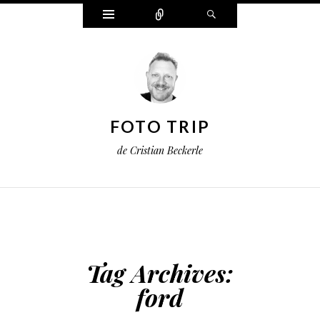
Widgets
Connect
Search
FOTO TRIP
de Cristian Beckerle
Tag Archives:
ford