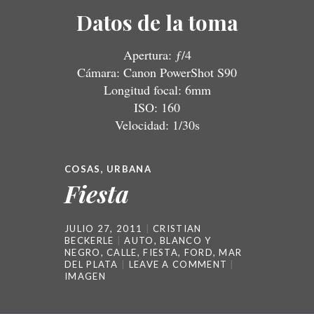
Datos de la toma
Apertura: ƒ/4
Cámara: Canon PowerShot S90
Longitud focal: 6mm
ISO: 160
Velocidad: 1/30s
COSAS
,
URBANA
Fiesta
JULIO 27, 2011
CRISTIAN
BECKERLE
AUTO
,
BLANCO Y
NEGRO
,
CALLE
,
FIESTA
,
FORD
,
MAR
DEL PLATA
LEAVE A COMMENT
IMAGEN