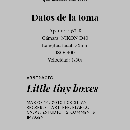
Datos de la toma
Apertura: ƒ/1.8
Cámara: NIKON D40
Longitud focal: 35mm
ISO: 400
Velocidad: 1/50s
ABSTRACTO
Little tiny boxes
MARZO 14, 2010
CRISTIAN
BECKERLE
ART
,
BEE
,
BLANCO
,
CAJAS
,
ESTUDIO
2 COMMENTS
IMAGEN