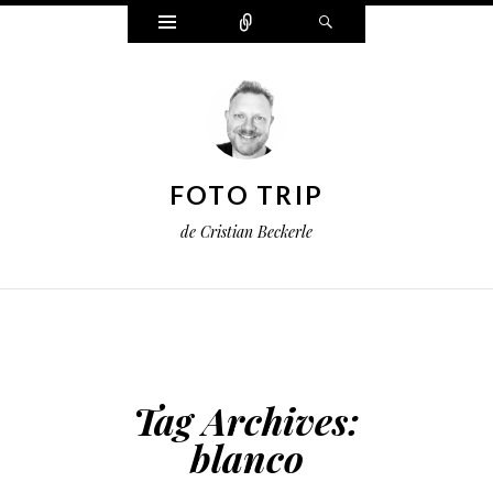
Widgets
Connect
Search
FOTO TRIP
de Cristian Beckerle
Tag Archives:
blanco