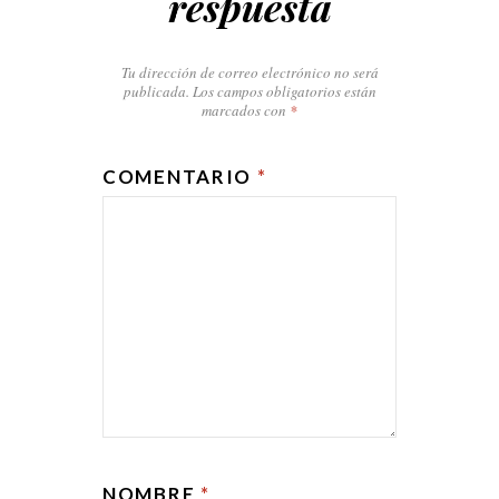
respuesta
Tu dirección de correo electrónico no será
publicada.
Los campos obligatorios están
marcados con
*
COMENTARIO
*
NOMBRE
*