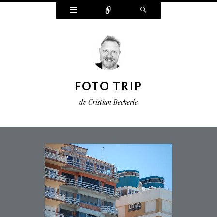
Widgets
Connect
Search
FOTO TRIP
de Cristian Beckerle