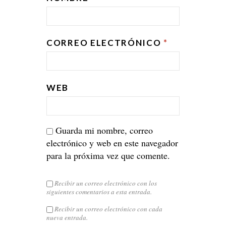
CORREO ELECTRÓNICO
*
WEB
Guarda mi nombre, correo
electrónico y web en este navegador
para la próxima vez que comente.
Recibir un correo electrónico con los
siguientes comentarios a esta entrada.
Recibir un correo electrónico con cada
nueva entrada.