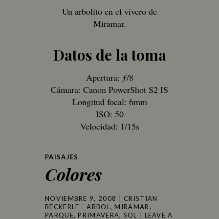
Un arbolito en el vivero de
Miramar.
Datos de la toma
Apertura: ƒ/8
Cámara: Canon PowerShot S2 IS
Longitud focal: 6mm
ISO: 50
Velocidad: 1/15s
PAISAJES
Colores
NOVIEMBRE 9, 2008
CRISTIAN
BECKERLE
ARBOL
,
MIRAMAR
,
PARQUE
,
PRIMAVERA
,
SOL
LEAVE A