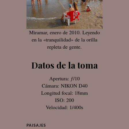
Miramar, enero de 2010. Leyendo
en la «tranquilidad» de la orilla
repleta de gente.
Datos de la toma
Apertura: ƒ/10
Cámara: NIKON D40
Longitud focal: 18mm
ISO: 200
Velocidad: 1/400s
PAISAJES