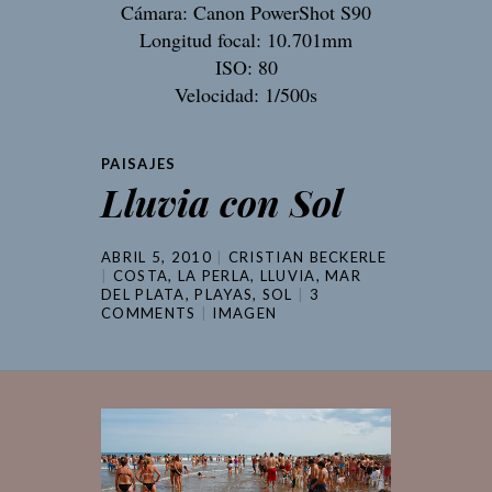
Cámara: Canon PowerShot S90
Longitud focal: 10.701mm
ISO: 80
Velocidad: 1/500s
PAISAJES
Lluvia con Sol
ABRIL 5, 2010
CRISTIAN BECKERLE
COSTA
,
LA PERLA
,
LLUVIA
,
MAR
DEL PLATA
,
PLAYAS
,
SOL
3
COMMENTS
IMAGEN