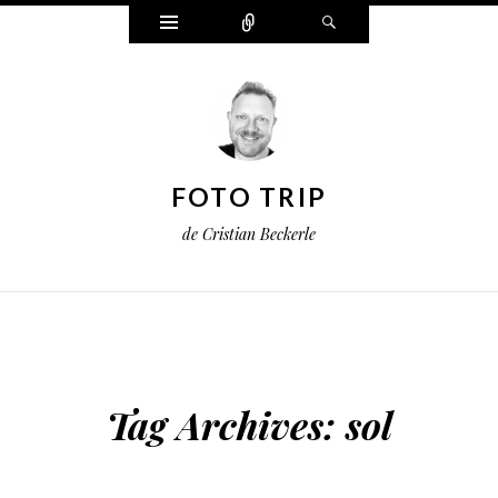
Widgets
Connect
Search
FOTO TRIP
de Cristian Beckerle
Tag Archives:
sol