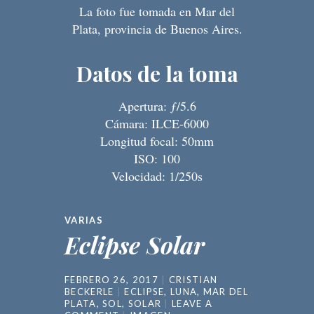
La foto fue tomada en Mar del
Plata, provincia de Buenos Aires.
Datos de la toma
Apertura: ƒ/5.6
Cámara: ILCE-6000
Longitud focal: 50mm
ISO: 100
Velocidad: 1/250s
VARIAS
Eclipse Solar
FEBRERO 26, 2017
CRISTIAN
BECKERLE
ECLIPSE
,
LUNA
,
MAR DEL
PLATA
,
SOL
,
SOLAR
LEAVE A