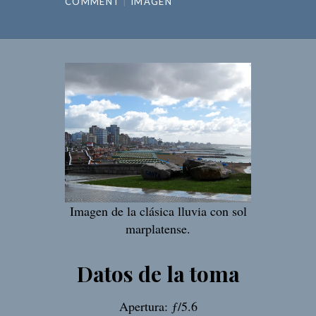
COMMENT
IMAGEN
Imagen de la clásica lluvia con sol
marplatense.
Datos de la toma
Apertura: ƒ/5.6