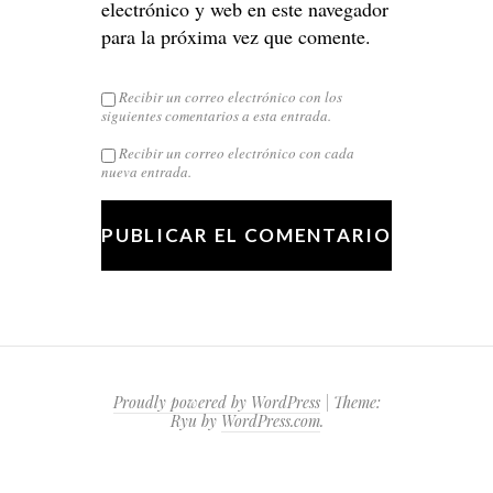
electrónico y web en este navegador
para la próxima vez que comente.
Recibir un correo electrónico con los
siguientes comentarios a esta entrada.
Recibir un correo electrónico con cada
nueva entrada.
Proudly powered by WordPress
|
Theme:
Ryu by
WordPress.com
.