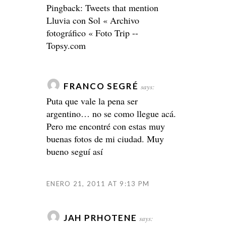
Pingback:
Tweets that mention
Lluvia con Sol « Archivo
fotográfico « Foto Trip --
Topsy.com
FRANCO SEGRÉ
says:
Puta que vale la pena ser
argentino… no se como llegue acá.
Pero me encontré con estas muy
buenas fotos de mi ciudad. Muy
bueno seguí así
ENERO 21, 2011 AT 9:13 PM
JAH PRHOTENE
says: