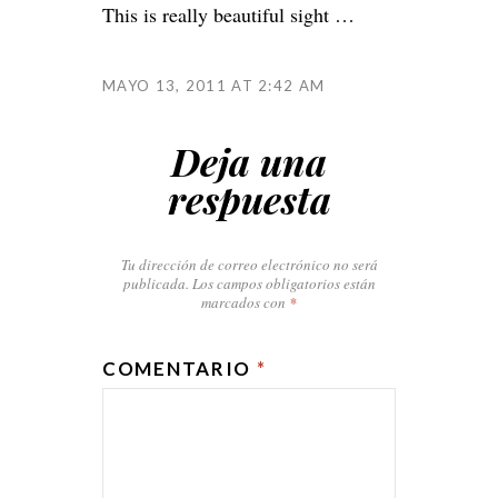
This is really beautiful sight …
MAYO 13, 2011 AT 2:42 AM
Deja una
respuesta
Tu dirección de correo electrónico no será
publicada.
Los campos obligatorios están
marcados con
*
COMENTARIO
*