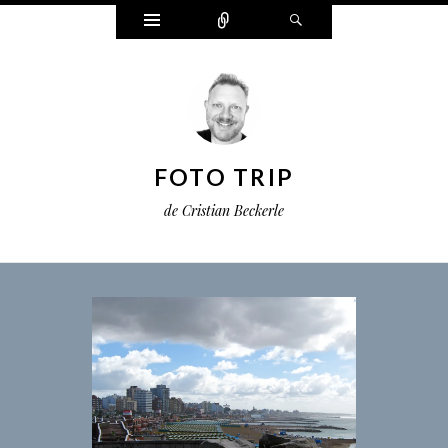
Widgets
Connect
Search
FOTO TRIP
de Cristian Beckerle