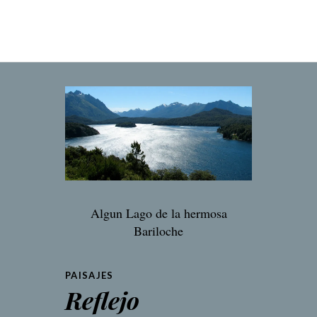
Algun Lago de la hermosa
Bariloche
PAISAJES
Reflejo