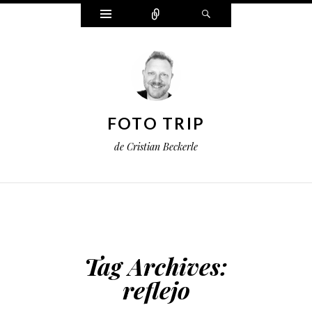
Widgets
Connect
Search
FOTO TRIP
de Cristian Beckerle
Tag Archives:
reflejo