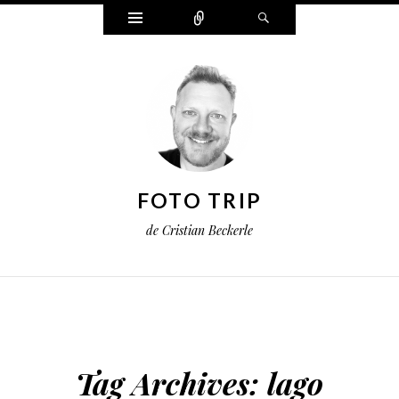
Widgets
Connect
Search
FOTO TRIP
de Cristian Beckerle
Tag Archives:
lago