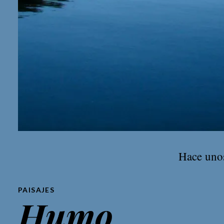
Hace unos
PAISAJES
Humo