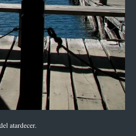
del atardecer.