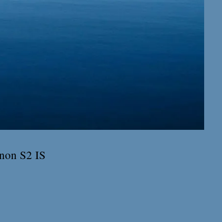
anon S2 IS