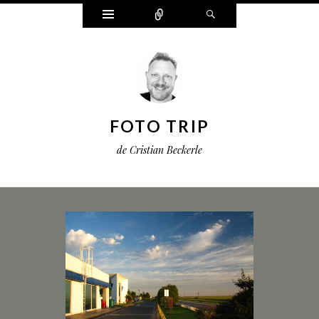
Widgets
Connect
Search
FOTO TRIP
de Cristian Beckerle