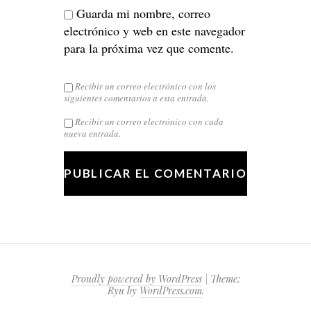
Guarda mi nombre, correo
electrónico y web en este navegador
para la próxima vez que comente.
Recibir un correo electrónico con los
siguientes comentarios a esta entrada.
Recibir un correo electrónico con cada
nueva entrada.
Proudly powered by WordPress
|
Theme:
Ryu by
WordPress.com
.