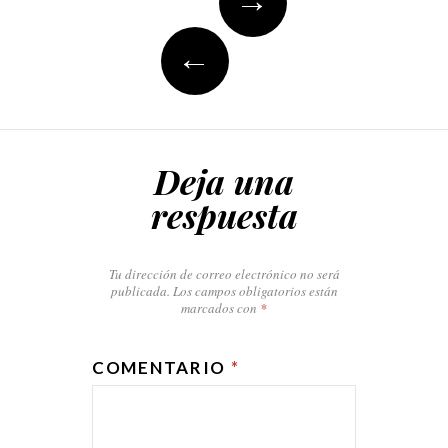
navigation
←
Deja una
respuesta
Tu dirección de correo electrónico no será
publicada.
Los campos obligatorios están
marcados con
*
COMENTARIO
*