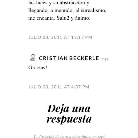
las luces y su abstraccion y
llegando, a menudo, al surealismo,
me encanta. Salu2 y ánimo.
JULIO 23, 2011 AT 12:17 PM
CRISTIAN BECKERLE
says:
Gracias!
JULIO 23, 2011 AT 4:07 PM
Deja una
respuesta
Tu dirección de correo electrónico no será