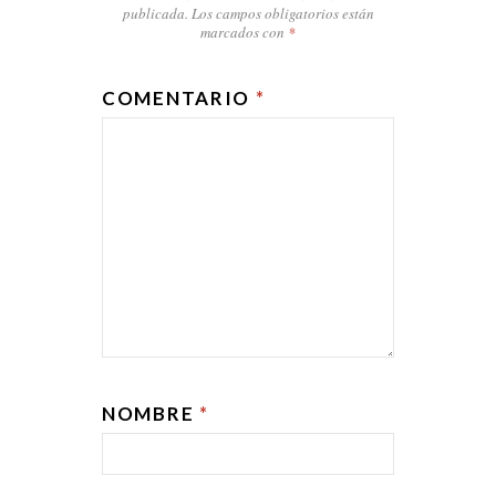
publicada.
Los campos obligatorios están
marcados con
*
COMENTARIO
*
NOMBRE
*