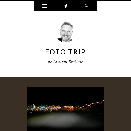
Widgets
Connect
Search
FOTO TRIP
de Cristian Beckerle