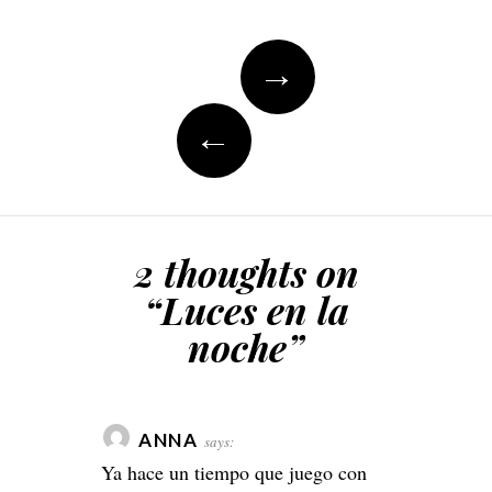
Post
→
navigation
←
2 thoughts on
“
Luces en la
noche
”
ANNA
says:
Ya hace un tiempo que juego con