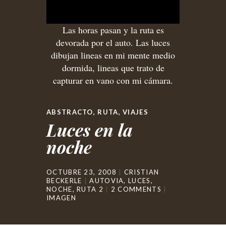
Las horas pasan y la ruta es
devorada por el auto. Las luces
dibujan lineas en mi mente medio
dormida, lineas que trato de
capturar en vano con mi cámara.
ABSTRACTO
,
RUTA
,
VIAJES
Luces en la
noche
OCTUBRE 23, 2008
CRISTIAN
BECKERLE
AUTOVIA
,
LUCES
,
NOCHE
,
RUTA 2
2 COMMENTS
IMAGEN