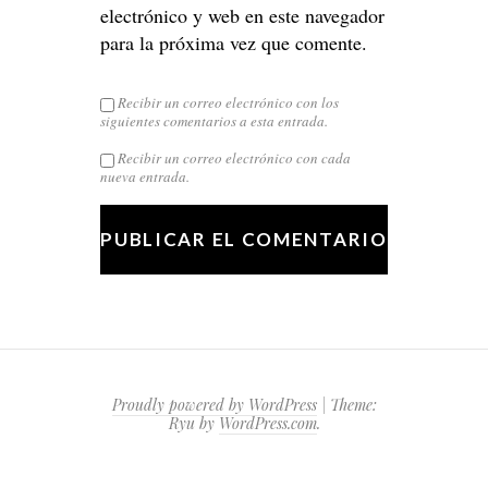
electrónico y web en este navegador
para la próxima vez que comente.
Recibir un correo electrónico con los
siguientes comentarios a esta entrada.
Recibir un correo electrónico con cada
nueva entrada.
Proudly powered by WordPress
|
Theme:
Ryu by
WordPress.com
.