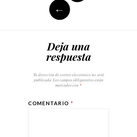
←
Deja una
respuesta
Tu dirección de correo electrónico no será
publicada.
Los campos obligatorios están
marcados con
*
COMENTARIO
*