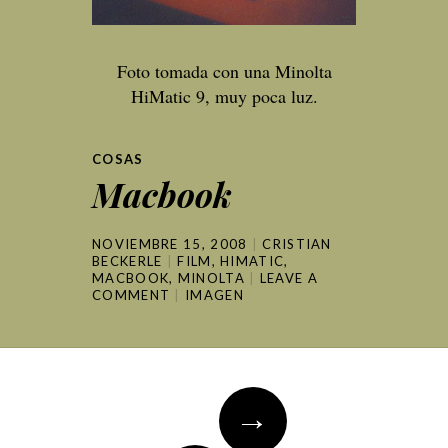
Foto tomada con una Minolta
HiMatic 9, muy poca luz.
COSAS
Macbook
NOVIEMBRE 15, 2008
CRISTIAN
BECKERLE
FILM
,
HIMATIC
,
MACBOOK
,
MINOLTA
LEAVE A
COMMENT
IMAGEN
Post
→
navigation