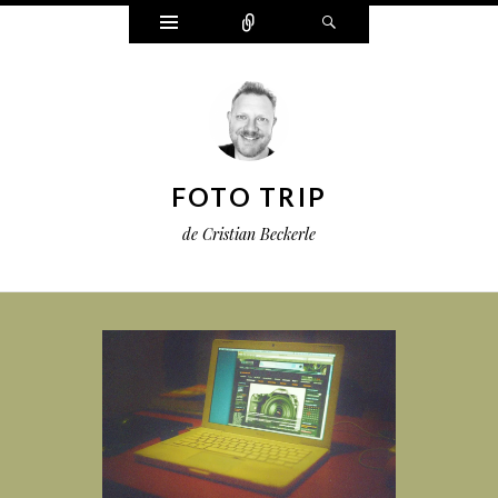
Widgets
Connect
Search
FOTO TRIP
de Cristian Beckerle