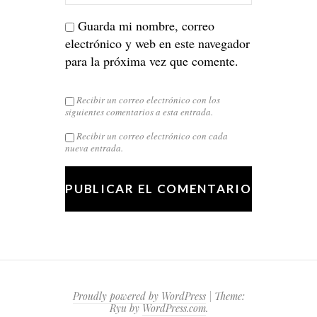
Guarda mi nombre, correo
electrónico y web en este navegador
para la próxima vez que comente.
Recibir un correo electrónico con los
siguientes comentarios a esta entrada.
Recibir un correo electrónico con cada
nueva entrada.
Proudly powered by WordPress
|
Theme:
Ryu by
WordPress.com
.