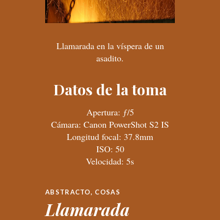
Llamarada en la víspera de un
asadito.
Datos de la toma
Apertura: ƒ/5
Cámara: Canon PowerShot S2 IS
Longitud focal: 37.8mm
ISO: 50
Velocidad: 5s
ABSTRACTO
,
COSAS
Llamarada