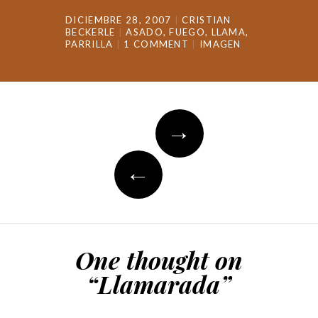
DICIEMBRE 28, 2007
CRISTIAN
BECKERLE
ASADO
,
FUEGO
,
LLAMA
,
PARRILLA
1 COMMENT
IMAGEN
Post
→
navigation
←
One thought on
“
Llamarada
”