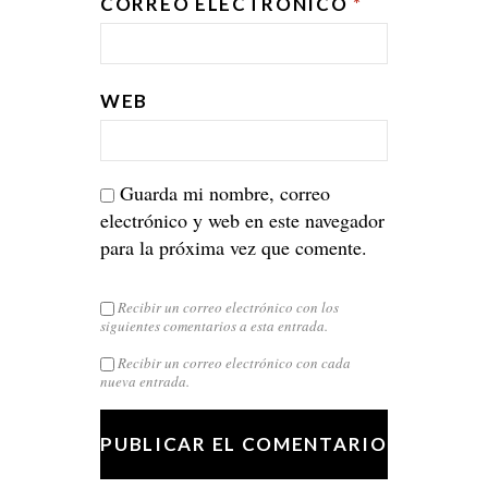
CORREO ELECTRÓNICO
*
WEB
Guarda mi nombre, correo
electrónico y web en este navegador
para la próxima vez que comente.
Recibir un correo electrónico con los
siguientes comentarios a esta entrada.
Recibir un correo electrónico con cada
nueva entrada.