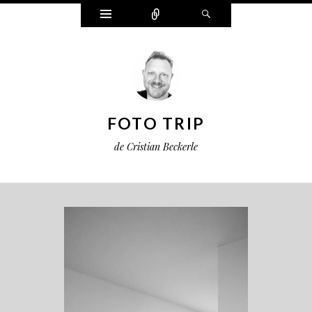
Widgets
Connect
Search
FOTO TRIP
de Cristian Beckerle