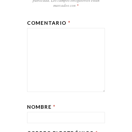
publicada.
Los campos obligatorios están
marcados con
*
COMENTARIO
*
NOMBRE
*