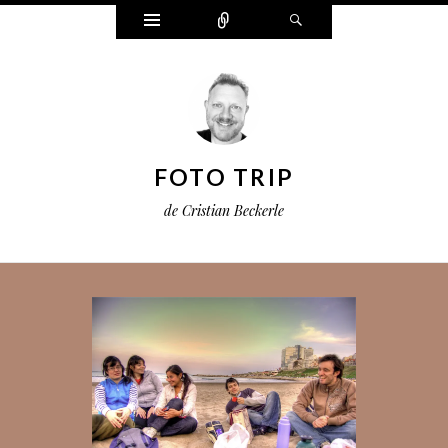
Widgets
Connect
Search
FOTO TRIP
de Cristian Beckerle