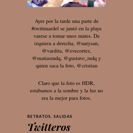
Ayer por la tarde una parte de
#twittmardel se juntó en la playa
varese a tomar unos mates. De
izquiera a derecha, @natysan,
@vardita, @evecortez,
@matiasmdq, @gustavo_mdq y
quien saca la foto, @cristian
Claro que la foto es HDR,
estabamos a la sombre y la luz no
era la mejor para fotos.
RETRATOS
,
SALIDAS
Twitteros