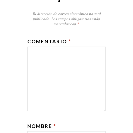
Tu dirección de correo electrónico no será
publicada.
Los campos obligatorios están
marcados con
*
COMENTARIO
*
NOMBRE
*