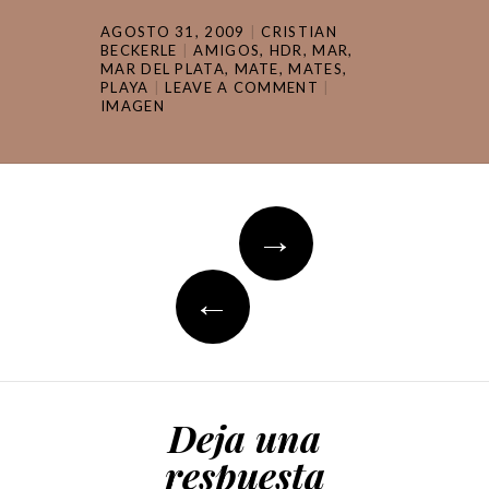
AGOSTO 31, 2009
CRISTIAN
BECKERLE
AMIGOS
,
HDR
,
MAR
,
MAR DEL PLATA
,
MATE
,
MATES
,
PLAYA
LEAVE A COMMENT
IMAGEN
Post
→
navigation
←
Deja una
respuesta