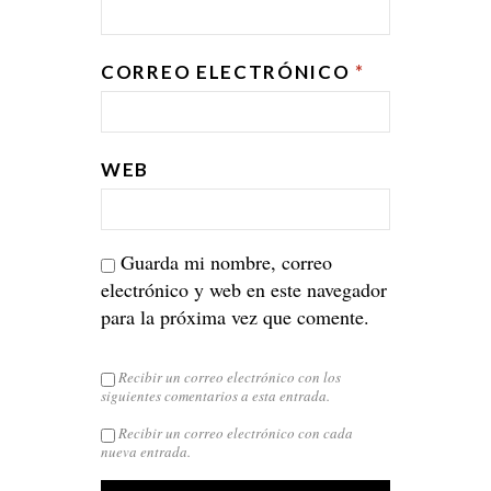
CORREO ELECTRÓNICO
*
WEB
Guarda mi nombre, correo
electrónico y web en este navegador
para la próxima vez que comente.
Recibir un correo electrónico con los
siguientes comentarios a esta entrada.
Recibir un correo electrónico con cada
nueva entrada.