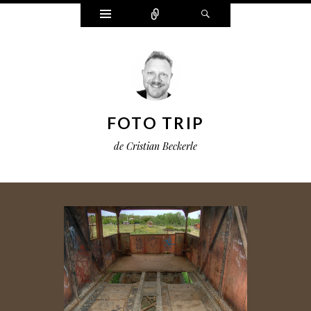
Widgets
Connect
Search
FOTO TRIP
de Cristian Beckerle