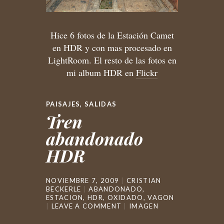
Hice 6 fotos de la Estación Camet
en HDR y con mas procesado en
LightRoom. El resto de las fotos en
mi album HDR en
Flickr
PAISAJES
,
SALIDAS
Tren
abandonado
HDR
NOVIEMBRE 7, 2009
CRISTIAN
BECKERLE
ABANDONADO
,
ESTACION
,
HDR
,
OXIDADO
,
VAGON
LEAVE A COMMENT
IMAGEN