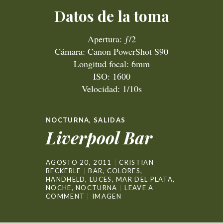
Datos de la toma
Apertura: ƒ/2
Cámara: Canon PowerShot S90
Longitud focal: 6mm
ISO: 1600
Velocidad: 1/10s
NOCTURNA
,
SALIDAS
Liverpool Bar
AGOSTO 20, 2011
CRISTIAN
BECKERLE
BAR
,
COLORES
,
HANDHELD
,
LUCES
,
MAR DEL PLATA
,
NOCHE
,
NOCTURNA
LEAVE A
COMMENT
IMAGEN