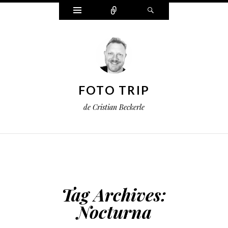
Widgets
Connect
Search
FOTO TRIP
de Cristian Beckerle
Tag Archives:
Nocturna