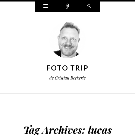
Widgets
Connect
Search
FOTO TRIP
de Cristian Beckerle
Tag Archives:
lucas