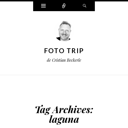
Widgets
Connect
Search
FOTO TRIP
de Cristian Beckerle
Tag Archives:
laguna