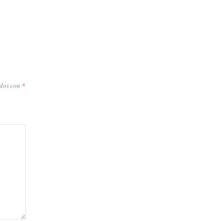
ados con
*