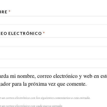
BRE
*
EO ELECTRÓNICO
*
rda mi nombre, correo electrónico y web en est
ador para la próxima vez que comente.
r un correo electrónico con los siguientes comentarios a esta entrada.
r un correo electrónico con cada nueva entrada.