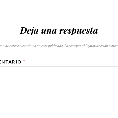
Deja una respuesta
ión de correo electrónico no será publicada.
Los campos obligatorios están marc
ENTARIO
*