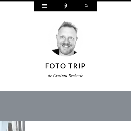
Widgets
Connect
Search
FOTO TRIP
de Cristian Beckerle