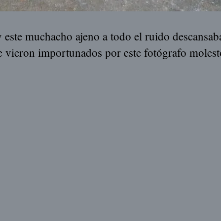
y este muchacho ajeno a todo el ruido descansab
e vieron importunados por este fotógrafo molest