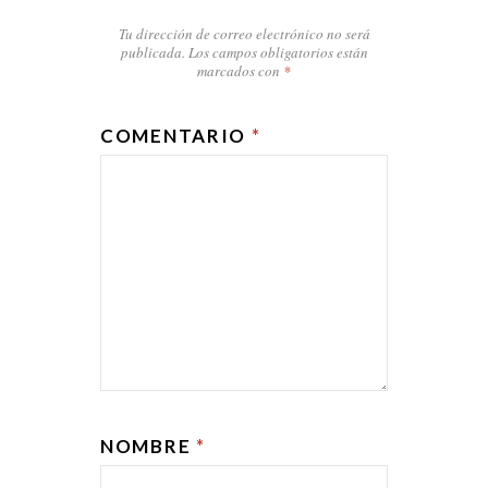
Tu dirección de correo electrónico no será
publicada.
Los campos obligatorios están
marcados con
*
COMENTARIO
*
NOMBRE
*