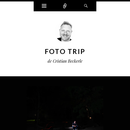
Widgets
Connect
Search
FOTO TRIP
de Cristian Beckerle