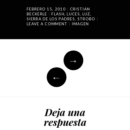
FEBRERO 15, 2010
CRISTIAN
BECKERLE
FLASH
,
LUCES
,
LUZ
,
SIERRA DE LOS PADRES
,
STROBO
LEAVE A COMMENT
IMAGEN
Post
→
navigation
←
Deja una
respuesta