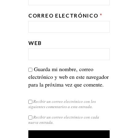
CORREO ELECTRÓNICO
*
WEB
Guarda mi nombre, correo
electrónico y web en este navegador
para la próxima vez que comente.
Recibir un correo electrónico con los
siguientes comentarios a esta entrada.
Recibir un correo electrónico con cada
nueva entrada.