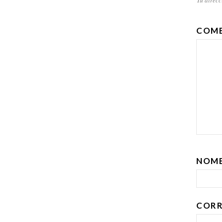
COM
NOM
CORR