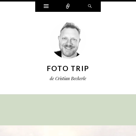
Widgets
Connect
Search
FOTO TRIP
de Cristian Beckerle