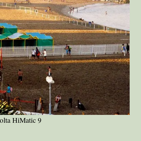
olta HiMatic 9