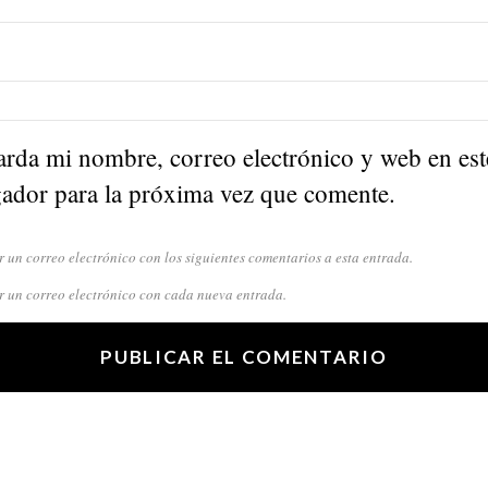
rda mi nombre, correo electrónico y web en est
ador para la próxima vez que comente.
r un correo electrónico con los siguientes comentarios a esta entrada.
r un correo electrónico con cada nueva entrada.