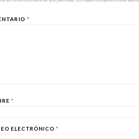
ENTARIO
*
BRE
*
EO ELECTRÓNICO
*