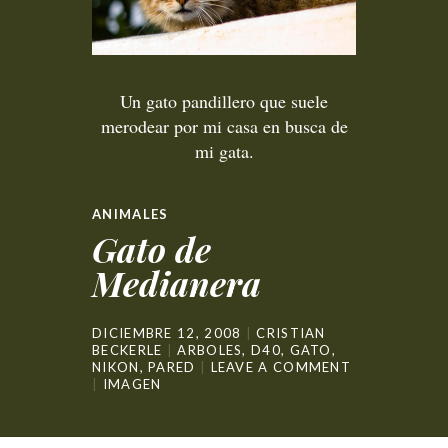
Un gato pandillero que suele
merodear por mi casa en busca de
mi gata.
ANIMALES
Gato de
Medianera
DICIEMBRE 12, 2008
CRISTIAN
BECKERLE
ARBOLES
,
D40
,
GATO
,
NIKON
,
PARED
LEAVE A COMMENT
IMAGEN