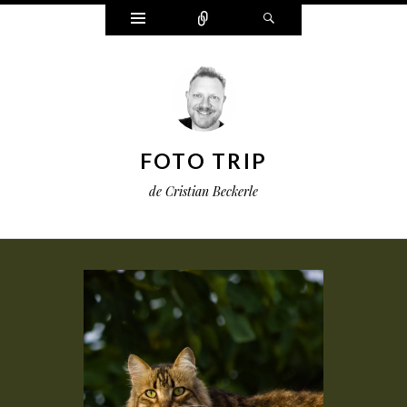
Widgets
Connect
Search
FOTO TRIP
de Cristian Beckerle