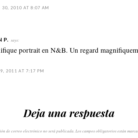
30, 2010 AT 8:07 AM
 P.
says:
fique portrait en N&B. Un regard magnifiqueme
9, 2011 AT 7:17 PM
Deja una respuesta
ión de correo electrónico no será publicada.
Los campos obligatorios están marc