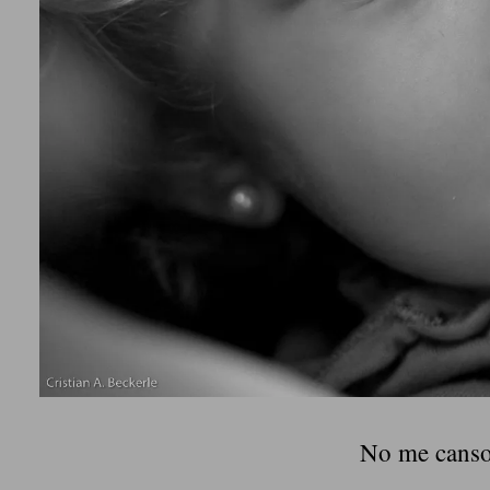
No me canso d