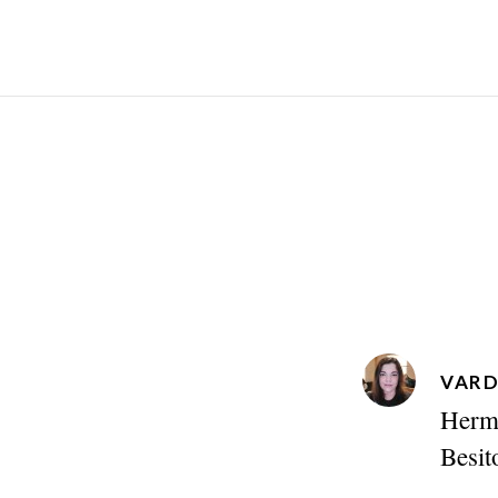
VAR
Herm
Besi