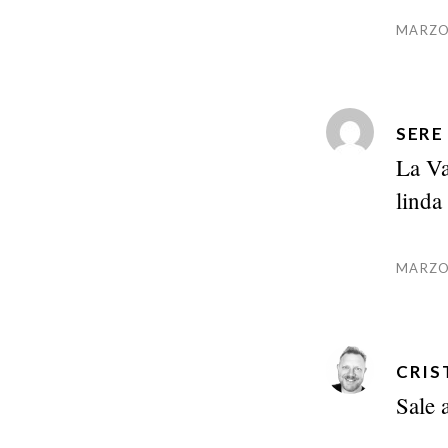
MARZO 
SERE
La Va
linda
MARZO 
CRIS
Sale a