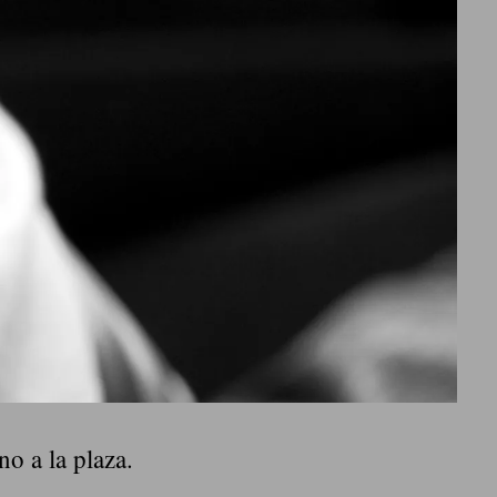
no a la plaza.