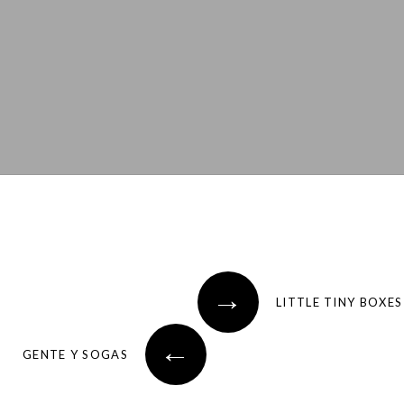
→
LITTLE TINY BOXES
←
GENTE Y SOGAS