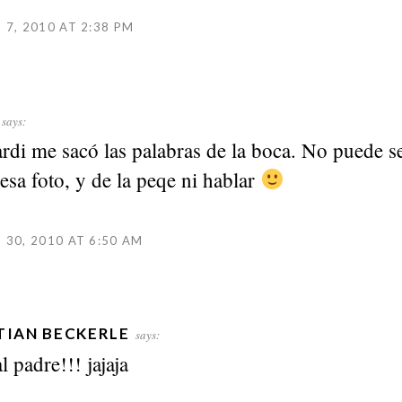
7, 2010 AT 2:38 PM
says:
rdi me sacó las palabras de la boca. No puede s
 esa foto, y de la peqe ni hablar
30, 2010 AT 6:50 AM
TIAN BECKERLE
says:
l padre!!! jajaja