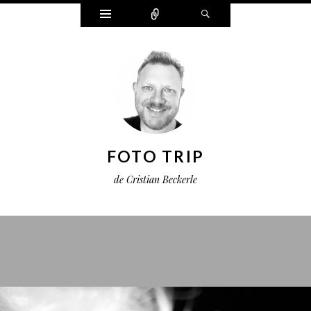
Widgets
Connect
Search
FOTO TRIP
de Cristian Beckerle