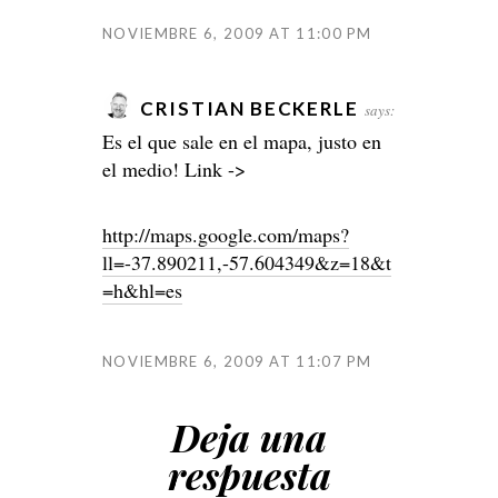
NOVIEMBRE 6, 2009 AT 11:00 PM
CRISTIAN BECKERLE
says:
Es el que sale en el mapa, justo en
el medio! Link ->
http://maps.google.com/maps?
ll=-37.890211,-57.604349&z=18&t
=h&hl=es
NOVIEMBRE 6, 2009 AT 11:07 PM
Deja una
respuesta