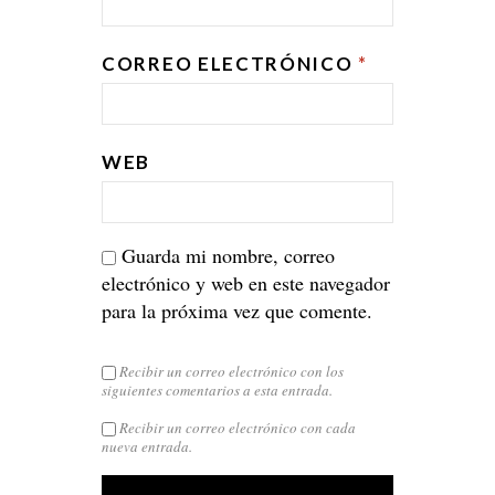
CORREO ELECTRÓNICO
*
WEB
Guarda mi nombre, correo
electrónico y web en este navegador
para la próxima vez que comente.
Recibir un correo electrónico con los
siguientes comentarios a esta entrada.
Recibir un correo electrónico con cada
nueva entrada.