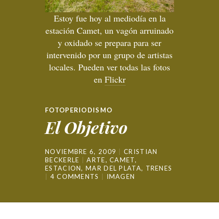
Estoy fue hoy al mediodía en la
estación Camet, un vagón arruinado
y oxidado se prepara para ser
intervenido por un grupo de artistas
locales. Pueden ver todas las fotos
en
Flickr
FOTOPERIODISMO
El Objetivo
NOVIEMBRE 6, 2009
CRISTIAN
BECKERLE
ARTE
,
CAMET
,
ESTACION
,
MAR DEL PLATA
,
TRENES
4 COMMENTS
IMAGEN