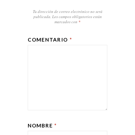
Tu dirección de correo electrónico no será
publicada.
Los campos obligatorios están
marcados con
*
COMENTARIO
*
NOMBRE
*