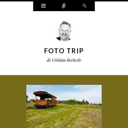
Widgets
Connect
Search
FOTO TRIP
de Cristian Beckerle