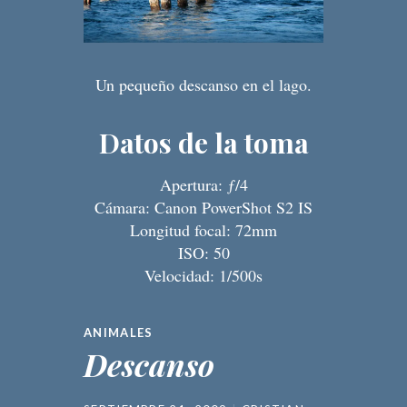
Un pequeño descanso en el lago.
Datos de la toma
Apertura: ƒ/4
Cámara: Canon PowerShot S2 IS
Longitud focal: 72mm
ISO: 50
Velocidad: 1/500s
ANIMALES
Descanso