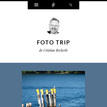
Widgets
Connect
Search
FOTO TRIP
de Cristian Beckerle