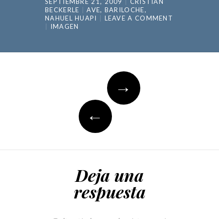
SEPTIEMBRE 21, 2009
CRISTIAN
BECKERLE
AVE
,
BARILOCHE
,
NAHUEL HUAPI
LEAVE A COMMENT
IMAGEN
Post
→
navigation
←
Deja una
respuesta