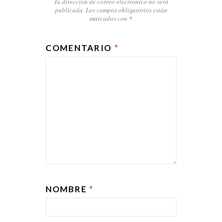
Tu dirección de correo electrónico no será
publicada.
Los campos obligatorios están
marcados con
*
COMENTARIO
*
NOMBRE
*