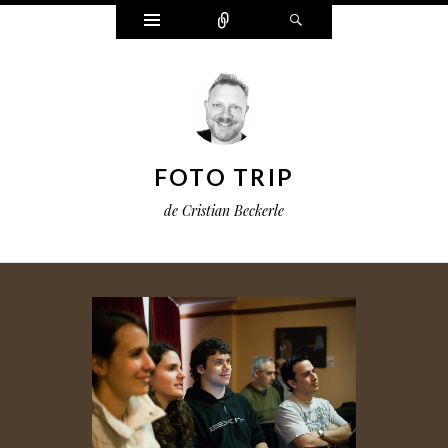
Widgets
Connect
Search
FOTO TRIP
de Cristian Beckerle