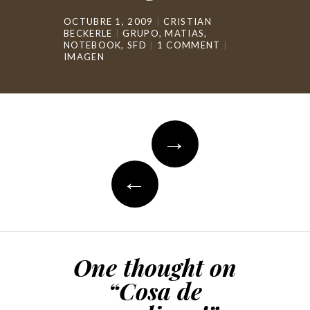
OCTUBRE 1, 2009
CRISTIAN
BECKERLE
GRUPO
,
MATIAS
,
NOTEBOOK
,
SFD
1 COMMENT
IMAGEN
Post
→
navigation
←
One thought on
“
Cosa de