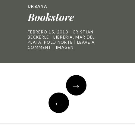
URBANA
Bookstore
FEBRERO 15, 2010
CRISTIAN
BECKERLE
LIBRERIA
,
MAR DEL
PLATA
,
POLO NORTE
LEAVE A
COMMENT
IMAGEN
Post
→
navigation
←