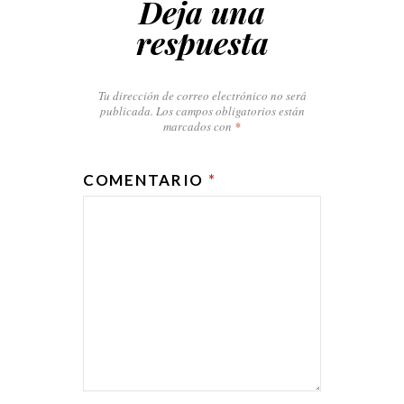
Deja una
respuesta
Tu dirección de correo electrónico no será
publicada.
Los campos obligatorios están
marcados con
*
COMENTARIO
*