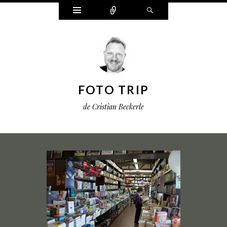
Widgets
Connect
Search
FOTO TRIP
de Cristian Beckerle