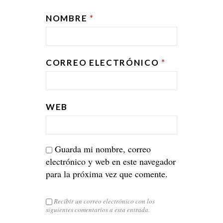
NOMBRE
*
CORREO ELECTRÓNICO
*
WEB
Guarda mi nombre, correo
electrónico y web en este navegador
para la próxima vez que comente.
Recibir un correo electrónico con los
siguientes comentarios a esta entrada.