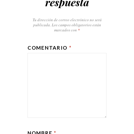
respuesta
Tu dirección de correo electrónico no será
publicada.
Los campos obligatorios están
marcados con
*
COMENTARIO
*
NOMBRE
*