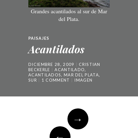
Grandes acantilados al sur de Mar
del Plata.
PAISAJES
Acantilados
DICIEMBRE 28, 2009
CRISTIAN
BECKERLE
ACANTILADO
,
ACANTILADOS
,
MAR DEL PLATA
,
SUR
1 COMMENT
IMAGEN
Post
→
navigation
←