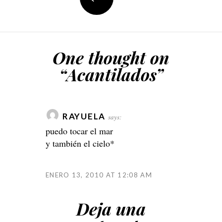
One thought on
“
Acantilados
”
RAYUELA
says:
puedo tocar el mar
y también el cielo*
ENERO 13, 2010 AT 12:08 AM
Deja una