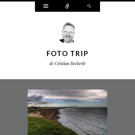
Widgets
Connect
Search
FOTO TRIP
de Cristian Beckerle