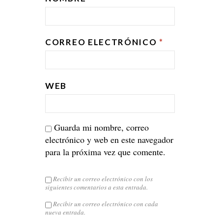
CORREO ELECTRÓNICO
*
WEB
Guarda mi nombre, correo
electrónico y web en este navegador
para la próxima vez que comente.
Recibir un correo electrónico con los
siguientes comentarios a esta entrada.
Recibir un correo electrónico con cada
nueva entrada.